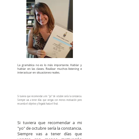
La gramática no es lo más importante. Hablar y
hablar en las clases. Realizar muchos listening e
interactuar en situaciones reales.
Si tuviera que recomendar a mi "yo" de octubre sería la constancia.
Siempre vas a tener días que vengas con menos motivación pero
recuerda el objetivo y llegarás hasta el final.
Si tuviera que recomendar a mi
"yo" de octubre sería la constancia.
Siempre vas a tener días que