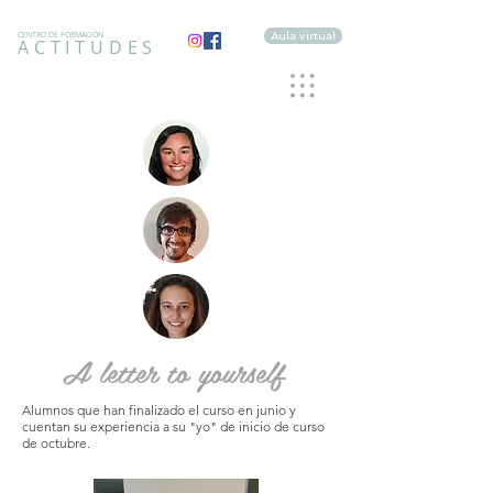
Aula virtual
CENTRO DE FORMACIÓN
ACTITUDES
A letter to yourself
Alumnos que han finalizado el curso en junio y
cuentan su experiencia a su "yo" de inicio de curso
de octubre.