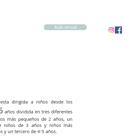
Aula virtual
sta dirigida a niños desde los
5
años dividida en tres diferentes
los más pequeños de 2 años, un
e niños de 3 años y niños más
 y un tercero de 4-5 años.