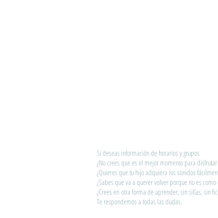
Si deseas información de horarios y grupos
¿No crees que es el mejor momento para disfrutar 
¿Quieres que tu hijo adquiera los sonidos fácilmen
¿Sabes que va a querer volver porque no es como e
¿Crees en otra forma de aprender, sin sillas, sin fic
Te respondemos a todas las dudas.