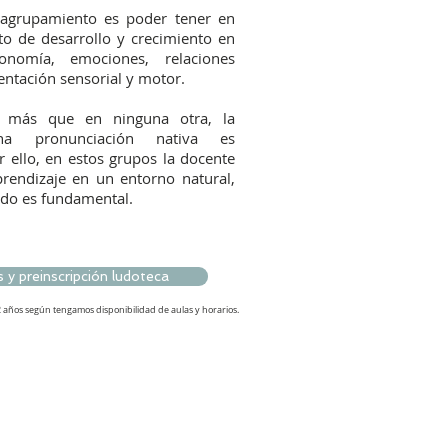
 agrupamiento es poder tener en
 de desarrollo y crecimiento en
onomía, emociones, relaciones
entación sensorial y motor.
, más que en ninguna otra, la
a pronunciación nativa es
r ello, en estos grupos la docente
prendizaje en un entorno natural,
ado es fundamental.
 y preinscripción ludoteca
 años según tengamos disponibilidad de aulas y horarios.