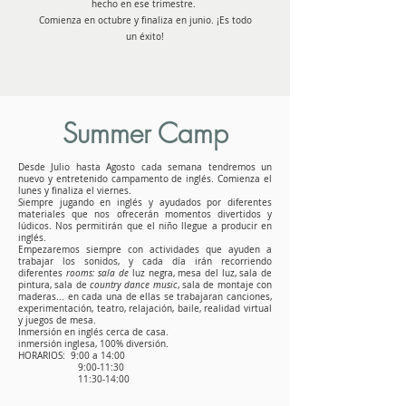
hecho en ese trimestre.
Comienza en octubre y finaliza en junio. ¡Es todo
un éxito!
Summer Camp
Desde Julio hasta Agosto cada semana tendremos un
nuevo y entretenido campamento de inglés. Comienza el
lunes y finaliza el viernes.
Siempre jugando en inglés y ayudados por diferentes
materiales que nos ofrecerán momentos divertidos y
lúdicos. Nos permitirán que el niño llegue a producir en
inglés.
Empezaremos siempre con actividades que ayuden a
trabajar los sonidos, y cada día irán recorriendo
diferentes
rooms: sala de
luz negra, mesa del luz, sala de
pintura, sala de
country dance music
, sala de montaje con
maderas... en cada una de ellas se trabajaran canciones,
experimentación, teatro, relajación, baile, realidad virtual
y juegos de mesa.
Inmersión en inglés cerca de casa.
inmersión inglesa, 100% diversión.
HORARIOS:
9:00 a 14:00
9:00-11:30
11:30-14:00