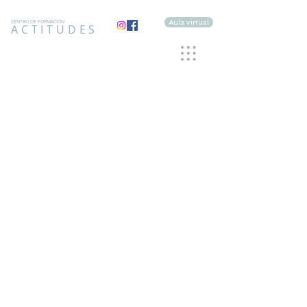
Aula virtual
CENTRO DE FORMACIÓN
ACTITUDES