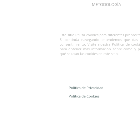
METODOLOGÍA
MONTESSORI EN BILBAO
Este sitio utiliza cookies para diferentes propósit
Si continúa navegando entendemos que das 
consentimiento. Visite nuestra Política de cook
para obtener más información sobre cómo y p
qué se usan las cookies en este sitio.
Política de Privacidad
Política de Cookies