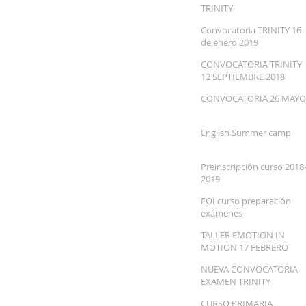
TRINITY
Convocatoria TRINITY 16
de enero 2019
CONVOCATORIA TRINITY
12 SEPTIEMBRE 2018
CONVOCATORIA 26 MAYO
English Summer camp
Preinscripción curso 2018
2019
EOI curso preparación
exámenes
TALLER EMOTION IN
MOTION 17 FEBRERO
NUEVA CONVOCATORIA
EXAMEN TRINITY
CURSO PRIMARIA