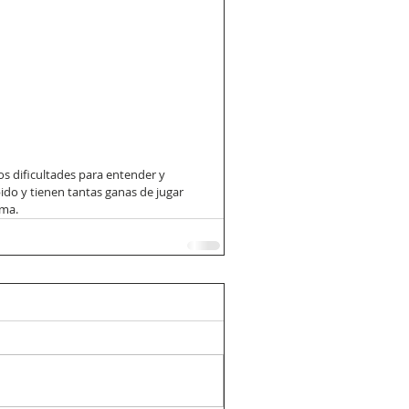
 dificultades para entender y 
do y tienen tantas ganas de jugar 
oma.