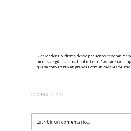
Si aprenden un idioma desde pequeños, tendrán menos
menos vergüenza para hablar. Los niños aprenden rápi
que se convertirán en grandes comunicadores del idi
-
Comentarios
Escribir un comentario...