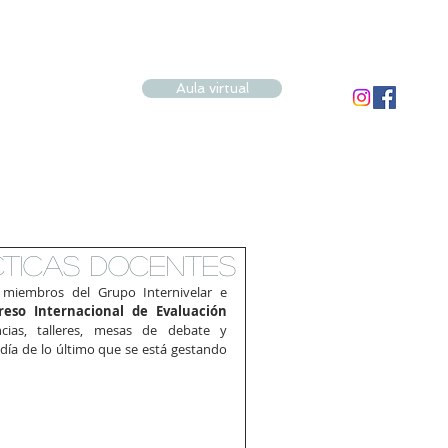
Aula virtual
TICAS DOCENTES
miembros del Grupo Internivelar e 
eso Internacional de Evaluación 
ias, talleres, mesas de debate y 
a de lo último que se está gestando 