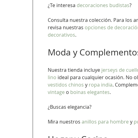
¿Te interesa 
decoraciones budistas
? 
Consulta nuestra colección. Para los a
revisa nuestras 
opciones de decoració
decorativos
.             
Moda y Complemento
Nuestra tienda incluye 
jerseys de cuell
lino
 ideal para cualquier ocasión. No o
vestidos chinos
 y 
ropa india
. Compleme
vintage
 o 
boinas elegantes
. 
¿Buscas elegancia? 
Mira nuestros 
anillos para hombre
 y 
p