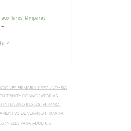
auxiliares
, 
lámparas 
u…
ás
CIONES PRIMARIA Y SECUNDARIA
EN TRINITY CONVOCATORIAS
O INTENSIVO INGLÉS VERANO
AMENTOS DE VERANO PRIMARIA
OS INGLÉS PARA ADULTOS