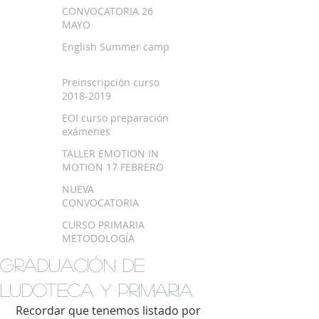
SEPTIEMBRE 2018
CONVOCATORIA 26
MAYO
English Summer camp
Preinscripción curso
2018-2019
EOI curso preparación
exámenes
TALLER EMOTION IN
MOTION 17 FEBRERO
NUEVA
CONVOCATORIA
EXAMEN TRINITY
CURSO PRIMARIA
METODOLOGÍA
MONTESSORI EN
GRADUACIÓN DE
BILBAO
LUDOTECA Y PRIMARIA
 Recordar que tenemos listado por 