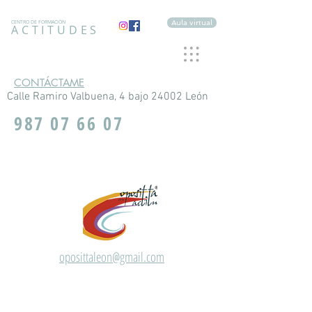
Aula virtual
CENTRO DE FORMACIÓN
ACTITUDES
CONTÁCTAME
Calle Ramiro Valbuena, 4 bajo 24002 León
987 07 66 07
oposittaleon@gmail.com