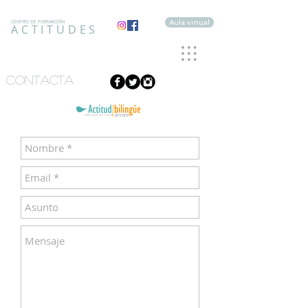
Aula virtual
CENTRO DE FORMACIÓN
ACTITUDES
CONTACTA