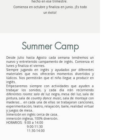
hecho en ese trimestre.
Comienza en octubre y finaliza en junio. ¡Es todo
un éxito!
Summer Camp
Desde Julio hasta Agosto cada semana tendremos un
nuevo y entretenido campamento de inglés. Comienza el
lunes y finaliza el viernes.
Siempre jugando en inglés y ayudados por diferentes
materiales que nos ofrecerán momentos divertidos y
lúdicos. Nos permitirán que el niño llegue a producir en
inglés.
Empezaremos siempre con actividades que ayuden a
trabajar los sonidos, y cada día irán recorriendo
diferentes
rooms: sala de
luz negra, mesa del luz, sala de
pintura, sala de
country dance music
, sala de montaje con
maderas... en cada una de ellas se trabajaran canciones,
experimentación, teatro, relajación, baile, realidad virtual
y juegos de mesa.
Inmersión en inglés cerca de casa.
inmersión inglesa, 100% diversión.
HORARIOS:
9:00 a 14:00
9:00-11:30
11:30-14:00