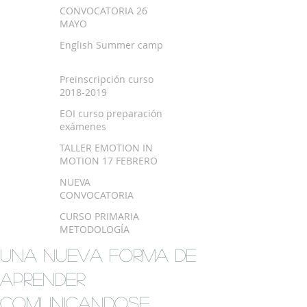
SEPTIEMBRE 2018
CONVOCATORIA 26
MAYO
English Summer camp
Preinscripción curso
2018-2019
EOI curso preparación
exámenes
TALLER EMOTION IN
MOTION 17 FEBRERO
NUEVA
CONVOCATORIA
EXAMEN TRINITY
CURSO PRIMARIA
METODOLOGÍA
MONTESSORI EN
UNA NUEVA FORMA DE
BILBAO
APRENDER
COMUNICANDOSE