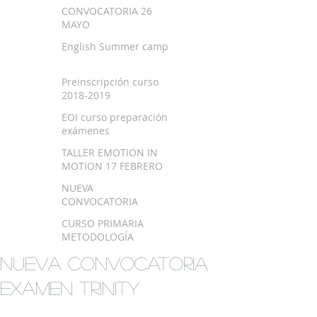
SEPTIEMBRE 2018
CONVOCATORIA 26
MAYO
English Summer camp
Preinscripción curso
2018-2019
EOI curso preparación
exámenes
TALLER EMOTION IN
MOTION 17 FEBRERO
NUEVA
CONVOCATORIA
EXAMEN TRINITY
CURSO PRIMARIA
METODOLOGÍA
MONTESSORI EN
NUEVA CONVOCATORIA
BILBAO
EXAMEN TRINITY