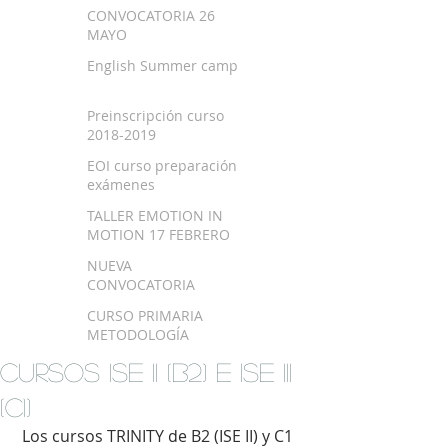
SEPTIEMBRE 2018
CONVOCATORIA 26
MAYO
English Summer camp
Preinscripción curso
2018-2019
EOI curso preparación
exámenes
TALLER EMOTION IN
MOTION 17 FEBRERO
NUEVA
CONVOCATORIA
EXAMEN TRINITY
CURSO PRIMARIA
METODOLOGÍA
MONTESSORI EN
CURSOS ISE II (B2) e ISE III
BILBAO
(C1)
 ​Los cursos TRINITY de B2 (ISE II) y C1 