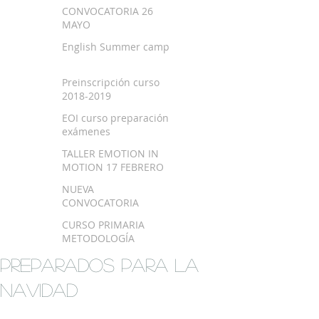
SEPTIEMBRE 2018
CONVOCATORIA 26
MAYO
English Summer camp
Preinscripción curso
2018-2019
EOI curso preparación
exámenes
TALLER EMOTION IN
MOTION 17 FEBRERO
NUEVA
CONVOCATORIA
EXAMEN TRINITY
CURSO PRIMARIA
METODOLOGÍA
MONTESSORI EN
PREPARADOS PARA LA
BILBAO
NAVIDAD