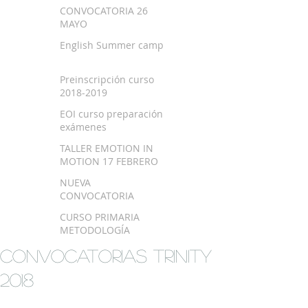
SEPTIEMBRE 2018
CONVOCATORIA 26
MAYO
English Summer camp
Preinscripción curso
2018-2019
EOI curso preparación
exámenes
TALLER EMOTION IN
MOTION 17 FEBRERO
NUEVA
CONVOCATORIA
EXAMEN TRINITY
CURSO PRIMARIA
METODOLOGÍA
MONTESSORI EN
CONVOCATORIAS TRINITY
BILBAO
2018