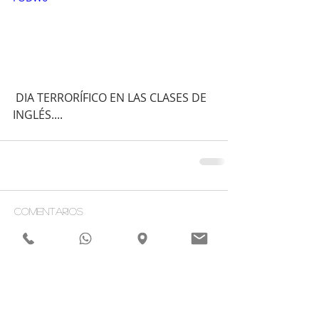
 DIA TERRORÍFICO EN LAS CLASES DE 
INGLÉS.... 
Comentarios
Escribir un comentario...