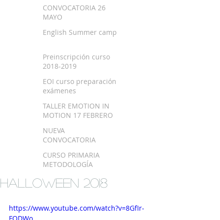
SEPTIEMBRE 2018
CONVOCATORIA 26
MAYO
English Summer camp
Preinscripción curso
2018-2019
EOI curso preparación
exámenes
TALLER EMOTION IN
MOTION 17 FEBRERO
NUEVA
CONVOCATORIA
EXAMEN TRINITY
CURSO PRIMARIA
METODOLOGÍA
MONTESSORI EN
HALLOWEEN 2018
BILBAO
https://www.youtube.com/watch?v=8GfIr-
FODWo