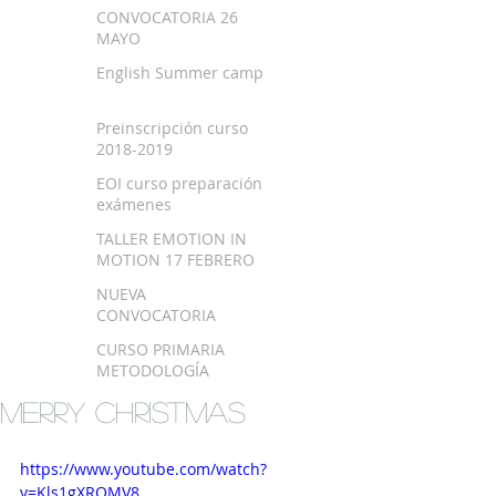
SEPTIEMBRE 2018
CONVOCATORIA 26
MAYO
English Summer camp
Preinscripción curso
2018-2019
EOI curso preparación
exámenes
TALLER EMOTION IN
MOTION 17 FEBRERO
NUEVA
CONVOCATORIA
EXAMEN TRINITY
CURSO PRIMARIA
METODOLOGÍA
MONTESSORI EN
MERRY CHRISTMAS
BILBAO
https://www.youtube.com/watch?
v=Kls1gXROMV8