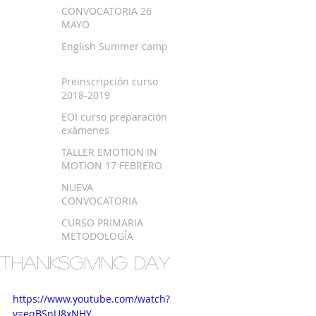
SEPTIEMBRE 2018
CONVOCATORIA 26
MAYO
English Summer camp
Preinscripción curso
2018-2019
EOI curso preparación
exámenes
TALLER EMOTION IN
MOTION 17 FEBRERO
NUEVA
CONVOCATORIA
EXAMEN TRINITY
CURSO PRIMARIA
METODOLOGÍA
MONTESSORI EN
THANKSGIVING DAY
BILBAO
https://www.youtube.com/watch?
v=eqBSnU8xNHY