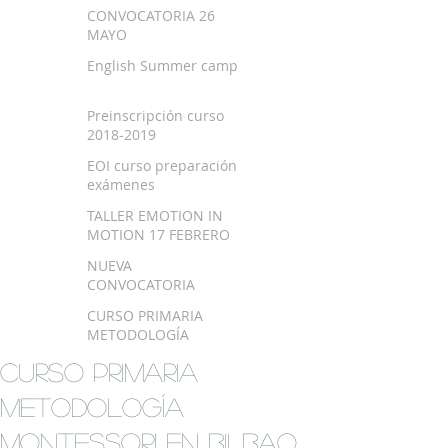
SEPTIEMBRE 2018
CONVOCATORIA 26
MAYO
English Summer camp
Preinscripción curso
2018-2019
EOI curso preparación
exámenes
TALLER EMOTION IN
MOTION 17 FEBRERO
NUEVA
CONVOCATORIA
EXAMEN TRINITY
CURSO PRIMARIA
METODOLOGÍA
MONTESSORI EN
CURSO PRIMARIA
BILBAO
METODOLOGÍA
MONTESSORI EN BILBAO