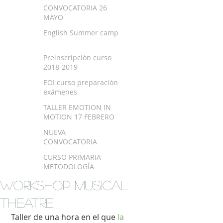
SEPTIEMBRE 2018
CONVOCATORIA 26
MAYO
English Summer camp
Preinscripción curso
2018-2019
EOI curso preparación
exámenes
TALLER EMOTION IN
MOTION 17 FEBRERO
NUEVA
CONVOCATORIA
EXAMEN TRINITY
CURSO PRIMARIA
METODOLOGÍA
MONTESSORI EN
WORKSHOP MUSICAL
BILBAO
THEATRE
 Taller de una hora en el que 
la 