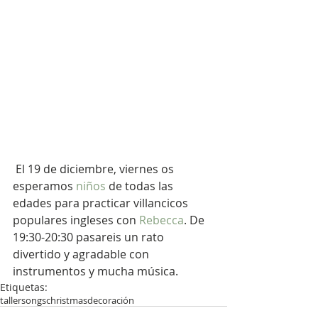
 El 19 de diciembre, viernes os 
esperamos
 niños
 de todas las 
edades para practicar villancicos 
populares ingleses con
 Rebecca
. De 
19:30-20:30 pasareis un rato 
divertido y agradable con 
instrumentos y mucha música. 
Etiquetas:
taller
songs
christmas
decoración