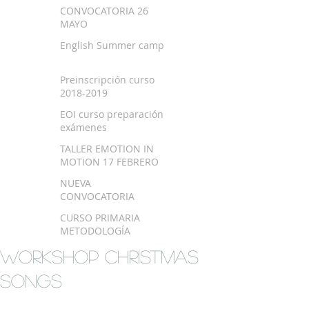
SEPTIEMBRE 2018
CONVOCATORIA 26
MAYO
English Summer camp
Preinscripción curso
2018-2019
EOI curso preparación
exámenes
TALLER EMOTION IN
MOTION 17 FEBRERO
NUEVA
CONVOCATORIA
EXAMEN TRINITY
CURSO PRIMARIA
METODOLOGÍA
MONTESSORI EN
Workshop Christmas
BILBAO
Songs