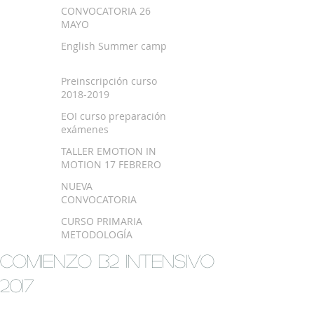
SEPTIEMBRE 2018
CONVOCATORIA 26
MAYO
English Summer camp
Preinscripción curso
2018-2019
EOI curso preparación
exámenes
TALLER EMOTION IN
MOTION 17 FEBRERO
NUEVA
CONVOCATORIA
EXAMEN TRINITY
CURSO PRIMARIA
METODOLOGÍA
MONTESSORI EN
COMIENZO B2 INTENSIVO
BILBAO
2017